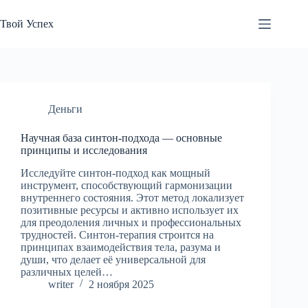
Перейти
к
Твой Успех
сути
Деньги
Научная база синтон-подхода — основные
принципы и исследования
Исследуйте синтон-подход как мощный
инструмент, способствующий гармонизации
внутреннего состояния. Этот метод локализует
позитивные ресурсы и активно использует их
для преодоления личных и профессиональных
трудностей. Синтон-терапия строится на
принципах взаимодействия тела, разума и
души, что делает её универсальной для
различных целей…
writer
2 ноября 2025