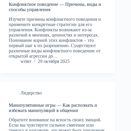
Конфликтное поведение — Причины, виды и
способы управления
Изучите причины конфликтного поведения и
примените конкретные стратегии для его
управления. Конфликты возникают из-за
различий в мнениях, ценностях и интересах.
Понимание корней этих конфликтов – это
первый шаг к их разрешению. Существуют
различные виды конфликтного поведения: от
открытой агрессии до…
writer
29 октября 2025
Лидерство
Манипулятивные игры — Как распознать и
избежать манипуляций в общении
Обратите внимание на ясность своих эмоций.
Если вы чувствуете сильное смятение или
тревогу в разговоре, это может быть признаком