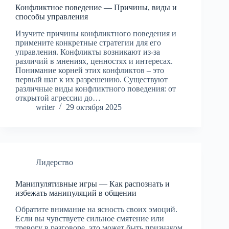
Конфликтное поведение — Причины, виды и
способы управления
Изучите причины конфликтного поведения и
примените конкретные стратегии для его
управления. Конфликты возникают из-за
различий в мнениях, ценностях и интересах.
Понимание корней этих конфликтов – это
первый шаг к их разрешению. Существуют
различные виды конфликтного поведения: от
открытой агрессии до…
writer
29 октября 2025
Лидерство
Манипулятивные игры — Как распознать и
избежать манипуляций в общении
Обратите внимание на ясность своих эмоций.
Если вы чувствуете сильное смятение или
тревогу в разговоре, это может быть признаком