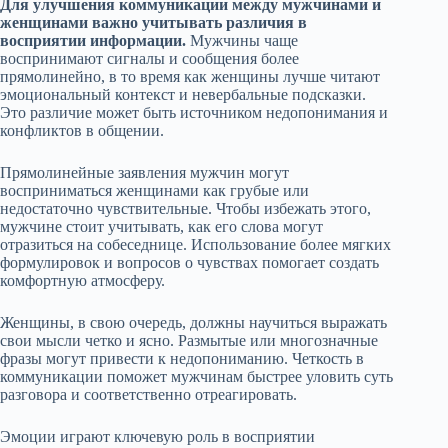
Для улучшения коммуникации между мужчинами и
женщинами важно учитывать различия в
восприятии информации.
Мужчины чаще
воспринимают сигналы и сообщения более
прямолинейно, в то время как женщины лучше читают
эмоциональный контекст и невербальные подсказки.
Это различие может быть источником недопонимания и
конфликтов в общении.
Прямолинейные заявления мужчин могут
восприниматься женщинами как грубые или
недостаточно чувствительные. Чтобы избежать этого,
мужчине стоит учитывать, как его слова могут
отразиться на собеседнице. Использование более мягких
формулировок и вопросов о чувствах помогает создать
комфортную атмосферу.
Женщины, в свою очередь, должны научиться выражать
свои мысли четко и ясно. Размытые или многозначные
фразы могут привести к недопониманию. Четкость в
коммуникации поможет мужчинам быстрее уловить суть
разговора и соответственно отреагировать.
Эмоции играют ключевую роль в восприятии