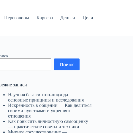
Переговоры
Карьера
Деньги
Цели
оиск
Поиск
вежие записи
Научная база синтон-подхода —
основные принципы и исследования
Искренность в общении — Как делиться
своими чувствами и укреплять
отношения
Как повысить личностную самооценку
— практические советы и техники
Мирное сосуществование —