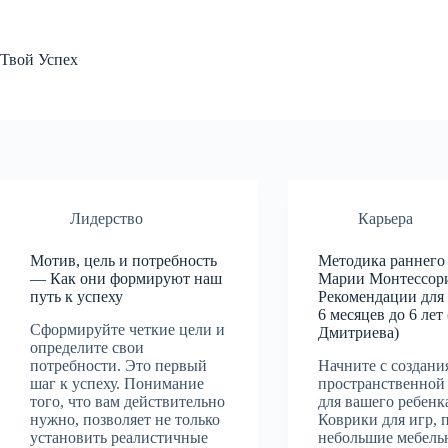
Перейти
к
сути
Твой Успех
Лидерство
Карьера
Мотив, цель и потребность
Методика раннего
— Как они формируют наш
Марии Монтессор
путь к успеху
Рекомендации для 
6 месяцев до 6 лет
Сформируйте четкие цели и
Дмитриева)
определите свои
потребности. Это первый
Начните с создани
шаг к успеху. Понимание
пространственной
того, что вам действительно
для вашего ребенк
нужно, позволяет не только
Коврики для игр, 
установить реалистичные
небольшие мебель