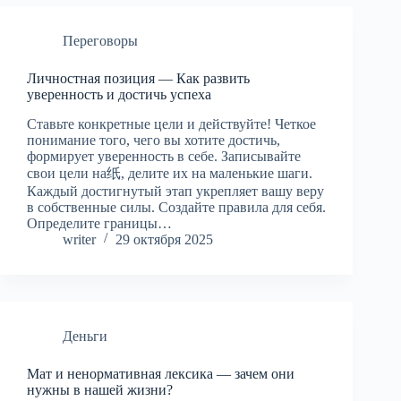
Переговоры
Личностная позиция — Как развить
уверенность и достичь успеха
Ставьте конкретные цели и действуйте! Четкое
понимание того, чего вы хотите достичь,
формирует уверенность в себе. Записывайте
свои цели на纸, делите их на маленькие шаги.
Каждый достигнутый этап укрепляет вашу веру
в собственные силы. Создайте правила для себя.
Определите границы…
writer
29 октября 2025
Деньги
Мат и ненормативная лексика — зачем они
нужны в нашей жизни?