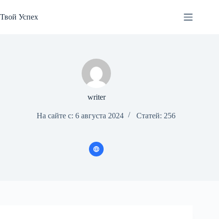
Перейти
к
Твой Успех
сути
writer
На сайте с: 6 августа 2024
Статей: 256