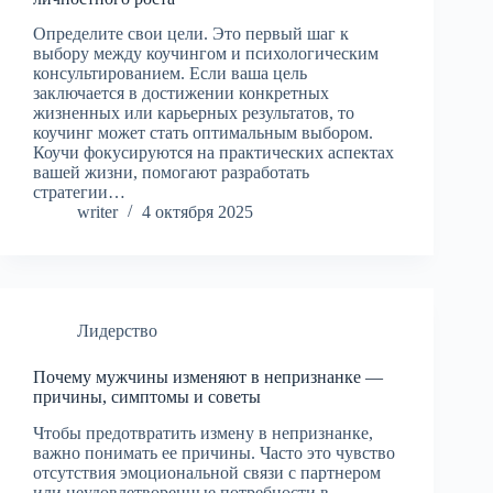
Определите свои цели. Это первый шаг к
выбору между коучингом и психологическим
консультированием. Если ваша цель
заключается в достижении конкретных
жизненных или карьерных результатов, то
коучинг может стать оптимальным выбором.
Коучи фокусируются на практических аспектах
вашей жизни, помогают разработать
стратегии…
writer
4 октября 2025
Лидерство
Почему мужчины изменяют в непризнанке —
причины, симптомы и советы
Чтобы предотвратить измену в непризнанке,
важно понимать ее причины. Часто это чувство
отсутствия эмоциональной связи с партнером
или неудовлетворенные потребности в