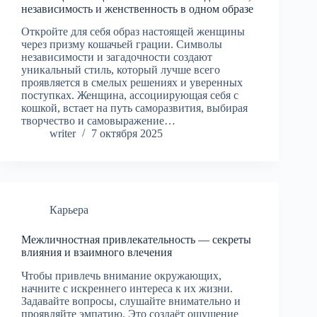
независимость и женственность в одном образе
Откройте для себя образ настоящей женщины
через призму кошачьей грации. Символы
независимости и загадочности создают
уникальный стиль, который лучше всего
проявляется в смелых решениях и уверенных
поступках. Женщина, ассоциирующая себя с
кошкой, встает на путь саморазвития, выбирая
творчество и самовыражение…
writer
7 октября 2025
Карьера
Межличностная привлекательность — секреты
влияния и взаимного влечения
Чтобы привлечь внимание окружающих,
начните с искреннего интереса к их жизни.
Задавайте вопросы, слушайте внимательно и
проявляйте эмпатию. Это создаёт ощущение