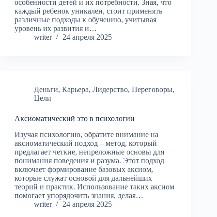
особенности детей и их потребности. Зная, что
каждый ребенок уникален, стоит применять
различные подходы к обучению, учитывая
уровень их развития и…
writer
24 апреля 2025
Деньги
,
Карьера
,
Лидерство
,
Переговоры
,
Цели
Аксиоматический это в психологии
Изучая психологию, обратите внимание на
аксиоматический подход – метод, который
предлагает четкие, непреложные основы для
понимания поведения и разума. Этот подход
включает формирование базовых аксиом,
которые служат основой для дальнейших
теорий и практик. Использование таких аксиом
помогает упорядочить знания, делая…
writer
24 апреля 2025