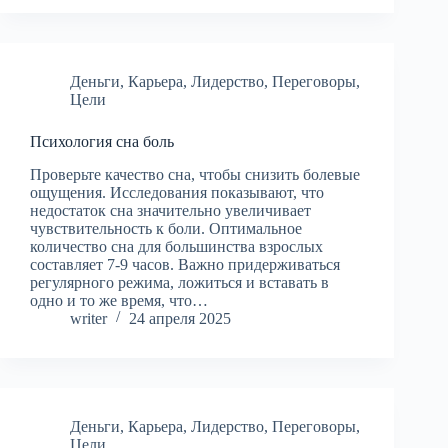
Деньги
,
Карьера
,
Лидерство
,
Переговоры
,
Цели
Психология сна боль
Проверьте качество сна, чтобы снизить болевые
ощущения. Исследования показывают, что
недостаток сна значительно увеличивает
чувствительность к боли. Оптимальное
количество сна для большинства взрослых
составляет 7-9 часов. Важно придерживаться
регулярного режима, ложиться и вставать в
одно и то же время, что…
writer
24 апреля 2025
Деньги
,
Карьера
,
Лидерство
,
Переговоры
,
Цели