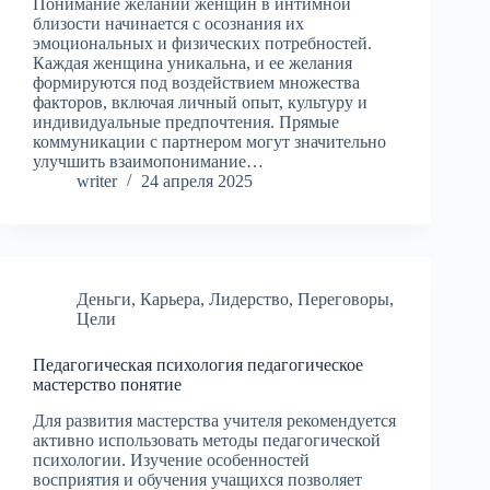
Понимание желаний женщин в интимной
близости начинается с осознания их
эмоциональных и физических потребностей.
Каждая женщина уникальна, и ее желания
формируются под воздействием множества
факторов, включая личный опыт, культуру и
индивидуальные предпочтения. Прямые
коммуникации с партнером могут значительно
улучшить взаимопонимание…
writer
24 апреля 2025
Деньги
,
Карьера
,
Лидерство
,
Переговоры
,
Цели
Педагогическая психология педагогическое
мастерство понятие
Для развития мастерства учителя рекомендуется
активно использовать методы педагогической
психологии. Изучение особенностей
восприятия и обучения учащихся позволяет