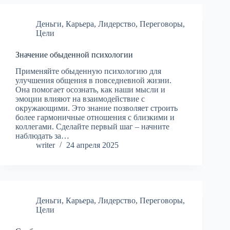
Деньги
,
Карьера
,
Лидерство
,
Переговоры
,
Цели
Значение обыденной психологии
Применяйте обыденную психологию для
улучшения общения в повседневной жизни.
Она помогает осознать, как наши мысли и
эмоции влияют на взаимодействие с
окружающими. Это знание позволяет строить
более гармоничные отношения с близкими и
коллегами. Сделайте первый шаг – начните
наблюдать за…
writer
24 апреля 2025
Деньги
,
Карьера
,
Лидерство
,
Переговоры
,
Цели