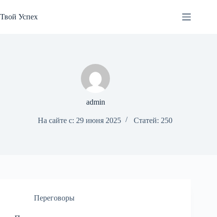
Перейти
к
Твой Успех
сути
admin
На сайте с: 29 июня 2025
Статей: 250
Переговоры