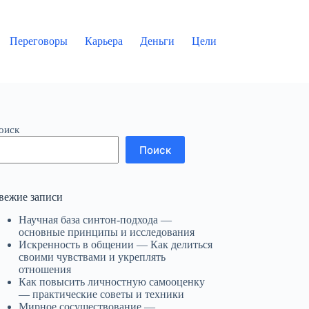
Переговоры
Карьера
Деньги
Цели
оиск
Поиск
вежие записи
Научная база синтон-подхода —
основные принципы и исследования
Искренность в общении — Как делиться
своими чувствами и укреплять
отношения
Как повысить личностную самооценку
— практические советы и техники
Мирное сосуществование —