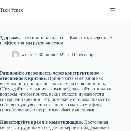
Перейти
к
Твой Успех
сути
Здоровая агрессивность лидера — Как стать уверенным
и эффективным руководителем
writer
30 июля 2025
Переговоры
Развивайте уверенность через конструктивное
отношение к критике.
Принимайте замечания как
возможность роста, а не как атаку на свою личность.
Обсуждайте замечания с командой, задавайте открытые
вопросы, чтобы понять, какие области нуждаются в
совершенствовании. Это поможет не только повысить
собственную уверенность, но и создать атмосферу,
способствующую открытому обмену мнениями.
Инвестируйте время в коммуникацию.
Постоянная
связь с сотрудниками создает доверие и поддерживает