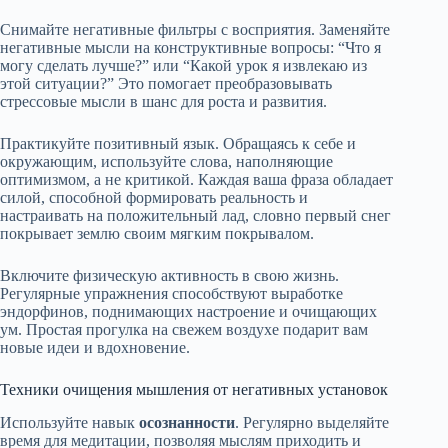
Снимайте негативные фильтры с восприятия. Заменяйте
негативные мысли на конструктивные вопросы: “Что я
могу сделать лучше?” или “Какой урок я извлекаю из
этой ситуации?” Это помогает преобразовывать
стрессовые мысли в шанс для роста и развития.
Практикуйте позитивный язык. Обращаясь к себе и
окружающим, используйте слова, наполняющие
оптимизмом, а не критикой. Каждая ваша фраза обладает
силой, способной формировать реальность и
настраивать на положительный лад, словно первый снег
покрывает землю своим мягким покрывалом.
Включите физическую активность в свою жизнь.
Регулярные упражнения способствуют выработке
эндорфинов, поднимающих настроение и очищающих
ум. Простая прогулка на свежем воздухе подарит вам
новые идеи и вдохновение.
Техники очищения мышления от негативных установок
Используйте навык
осознанности
. Регулярно выделяйте
время для медитации, позволяя мыслям приходить и