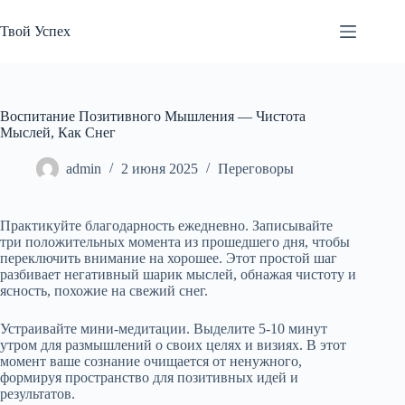
Перейти
к
Твой Успех
сути
Воспитание Позитивного Мышления — Чистота
Мыслей, Как Снег
admin
2 июня 2025
Переговоры
Практикуйте благодарность ежедневно. Записывайте
три положительных момента из прошедшего дня, чтобы
переключить внимание на хорошее. Этот простой шаг
разбивает негативный шарик мыслей, обнажая чистоту и
ясность, похожие на свежий снег.
Устраивайте мини-медитации. Выделите 5-10 минут
утром для размышлений о своих целях и визиях. В этот
момент ваше сознание очищается от ненужного,
формируя пространство для позитивных идей и
результатов.