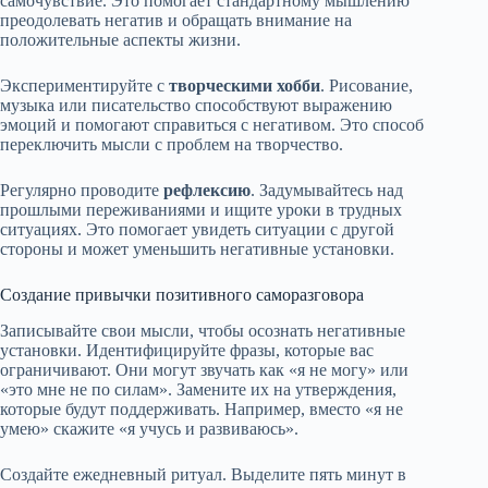
самочувствие. Это помогает стандартному мышлению
преодолевать негатив и обращать внимание на
положительные аспекты жизни.
Экспериментируйте с
творческими хобби
. Рисование,
музыка или писательство способствуют выражению
эмоций и помогают справиться с негативом. Это способ
переключить мысли с проблем на творчество.
Регулярно проводите
рефлексию
. Задумывайтесь над
прошлыми переживаниями и ищите уроки в трудных
ситуациях. Это помогает увидеть ситуации с другой
стороны и может уменьшить негативные установки.
Создание привычки позитивного саморазговора
Записывайте свои мысли, чтобы осознать негативные
установки. Идентифицируйте фразы, которые вас
ограничивают. Они могут звучать как «я не могу» или
«это мне не по силам». Замените их на утверждения,
которые будут поддерживать. Например, вместо «я не
умею» скажите «я учусь и развиваюсь».
Создайте ежедневный ритуал. Выделите пять минут в