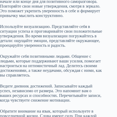
начале или конце дня для позитивного саморазговора.
Повторяйте свои новые утверждения, смотря в зеркало.
Это поможет укрепить уверенность в себе и формирует
привычку мыслить конструктивно.
Используйте визуализацию. Представляйте себя в
ситуации успеха и проговаривайте свои положительные
утверждения. Во время визуализации погружайтесь в
детали: ощущайте эмоции, представляйте окружающее,
проецируйте уверенность и радость.
Окружайте себя позитивными людьми. Общение с
людьми, которые поддерживают ваши усилия, помогает
настроиться на оптимистичный лад. Делитесь своими
достижениями, а также неудачами, обсуждая с ними, как
вы справляетесь.
Ведите дневник достижений. Записывайте каждый
успех, независимо от размера. Это напомнит вам о
ваших ресурсах и способностях. Перечитывайте записи,
когда чувствуете снижение мотивации.
Обратите внимание на язык, который используете в
повседневной жизни. Слова имеют силу. При каждой