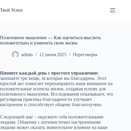
Перейти
к
Твой Успех
сути
Позитивное мышление — Как научиться мыслить
положительно и изменить свою жизнь
admin
12 июня 2025
Переговоры
Начните каждый день с простого упражнения:
запишите три вещи, за которые вы благодарны. Этот
простой акт помогает перенаправить ваше внимание на
положительные аспекты жизни, создавая основу для
позитивного мышления. Исследования показывают, что
регулярная практика благодарности улучшает
настроение и способствует общему благополучию.
Следующий шаг – окружите себя положительными
людьми. Общение с оптимистично настроенными
людьми может оказать значительное влияние на ваше