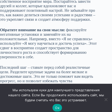
собственное восприятие мира. Постарайтесь завести
друзей и коллег, которые вдохновляют вас и
поддерживают позитивный настрой. Не забывайте про
то, как важно делиться своими успехами и радостями –
это укрепляет связи и создает атмосферу поддержки.
Обратите внимание на свои мысли:
фиксируйте
негативные установки и заменяйте их на
положительные. Например, вместо «Я не справлюсь»
используйте «Я могу научиться и достичь успеха». Этот
сдвиг в восприятии создает пространство для
личностного роста и способствует формированию
уверенности в себе.
Последний шаг – ставьте перед собой реалистичные
цели. Разделите крупные задачи на более мелкие и
достижимые шаги. Это не только поможет вам видеть
прогресс, но и позволит избежать чувства
подавленности. Каждый успешно выполненный этап
добавляет мотивации и уверенностью в своих силах.
Мы используем куки для наилучшего представления
нашего сайта. Если Вы продолжите использовать сайт, мы
будем считать что Вас это устраивает.
Ок