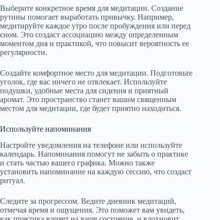
Выберите конкретное время для медитации. Создание
рутины помогает выработать привычку. Например,
медитируйте каждое утро после пробуждения или перед
сном. Это создаст ассоциацию между определенным
моментом дня и практикой, что повысит вероятность ее
регулярности.
Создайте комфортное место для медитации. Подготовьте
уголок, где вас ничего не отвлекает. Используйте
подушки, удобные места для сидения и приятный
аромат. Это пространство станет вашим священным
местом для медитации, где будет приятно находиться.
Используйте напоминания
Настройте уведомления на телефоне или используйте
календарь. Напоминания помогут не забыть о практике
и стать частью вашего графика. Можно также
установить напоминание на каждую сессию, что создаст
ритуал.
Следите за прогрессом. Ведите дневник медитаций,
отмечая время и ощущения. Это поможет вам увидеть,
как практика влияет на ваше состояние, и вдохновит