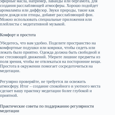
эфирные масла, например, лаванды или бергамота, для
создания расслабляющей атмосферы. Хорошо подойдет
аромалампа или диффузор. Звуки природы, такие как
шум дождя или птицы, добавят расслабляющий фон.
Можно использовать специальные приложения или
плейлисты с медитативной музыкой.
Комфорт и простота
Убедитесь, что вам удобно. Поделите пространство на
комфортные подушки или коврики, чтобы сидеть или
лежать было приятно. Одежда должна быть свободной и
не стесняющей движений. Уберите лишние предметы из
поля зрения, чтобы не отвлекаться на посторонние вещи.
Простота в окружении помогает сосредоточиться на
медитации.
Регулярно проверяйте, не требуется ли освежить
атмосферу. Итог – создание спокойного и уютного места
сделает вашу практику медитации более глубокой и
приятной.
Практические советы по поддержанию регулярности
медитации