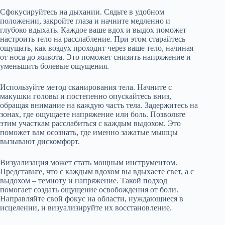
Сфокусируйтесь на дыхании. Сядьте в удобном
положении, закройте глаза и начните медленно и
глубоко вдыхать. Каждое ваше вдох и выдох поможет
настроить тело на расслабление. При этом старайтесь
ощущать, как воздух проходит через ваше тело, начиная
от носа до живота. Это поможет снизить напряжение и
уменьшить болевые ощущения.
Используйте метод сканирования тела. Начните с
макушки головы и постепенно опускайтесь вниз,
обращая внимание на каждую часть тела. Задержитесь на
зонах, где ощущаете напряжение или боль. Позвольте
этим участкам расслабиться с каждым выдохом. Это
поможет вам осознать, где именно зажатые мышцы
вызывают дискомфорт.
Визуализация может стать мощным инструментом.
Представьте, что с каждым вдохом вы вдыхаете свет, а с
выдохом – темноту и напряжение. Такой подход
помогает создать ощущение освобождения от боли.
Направляйте свой фокус на области, нуждающиеся в
исцелении, и визуализируйте их восстановление.