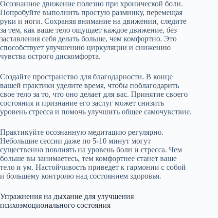
Осознанное движение полезно при хронической боли.
Попробуйте выполнить простую разминку, перемещая
руки и ноги. Сохраняя внимание на движении, следите
за тем, как ваше тело ощущает каждое движение, без
заставления себя делать больше, чем комфортно. Это
способствует улучшению циркуляции и снижению
чувства острого дискомфорта.
Создайте пространство для благодарности. В конце
вашей практики уделите время, чтобы поблагодарить
свое тело за то, что оно делает для вас. Принятие своего
состояния и признание его заслуг может снизить
уровень стресса и помочь улучшить общее самочувствие.
Практикуйте осознанную медитацию регулярно.
Небольшие сессии даже по 5-10 минут могут
существенно повлиять на уровень боли и стресса. Чем
больше вы занимаетесь, тем комфортнее станет ваше
тело и ум. Настойчивость приведет к гармонии с собой
и большему контролю над состоянием здоровья.
Упражнения на дыхание для улучшения
психоэмоционального состояния