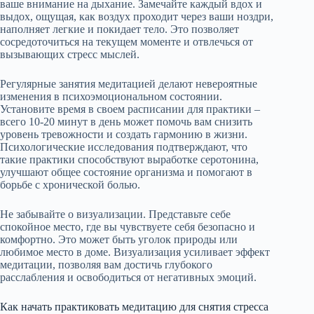
ваше внимание на дыхание. Замечайте каждый вдох и
выдох, ощущая, как воздух проходит через ваши ноздри,
наполняет легкие и покидает тело. Это позволяет
сосредоточиться на текущем моменте и отвлечься от
вызывающих стресс мыслей.
Регулярные занятия медитацией делают невероятные
изменения в психоэмоциональном состоянии.
Установите время в своем расписании для практики –
всего 10-20 минут в день может помочь вам снизить
уровень тревожности и создать гармонию в жизни.
Психологические исследования подтверждают, что
такие практики способствуют выработке серотонина,
улучшают общее состояние организма и помогают в
борьбе с хронической болью.
Не забывайте о визуализации. Представьте себе
спокойное место, где вы чувствуете себя безопасно и
комфортно. Это может быть уголок природы или
любимое место в доме. Визуализация усиливает эффект
медитации, позволяя вам достичь глубокого
расслабления и освободиться от негативных эмоций.
Как начать практиковать медитацию для снятия стресса