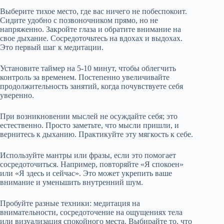
Выберите тихое место, где вас ничего не побеспокоит.
Сидите удобно с позвоночником прямо, но не
напряженно. Закройте глаза и обратите внимание на
свое дыхание. Сосредоточьтесь на вдохах и выдохах.
Это первый шаг к медитации.
Установите таймер на 5-10 минут, чтобы облегчить
контроль за временем. Постепенно увеличивайте
продолжительность занятий, когда почувствуете себя
уверенно.
При возникновении мыслей не осуждайте себя; это
естественно. Просто заметьте, что мысли пришли, и
вернитесь к дыханию. Практикуйте эту мягкость к себе.
Используйте мантры или фразы, если это помогает
сосредоточиться. Например, повторяйте «Я спокоен»
или «Я здесь и сейчас». Это может укрепить ваше
внимание и уменьшить внутренний шум.
Пробуйте разные техники: медитация на
внимательности, сосредоточение на ощущениях тела
или визуализация спокойного места. Выбирайте то, что