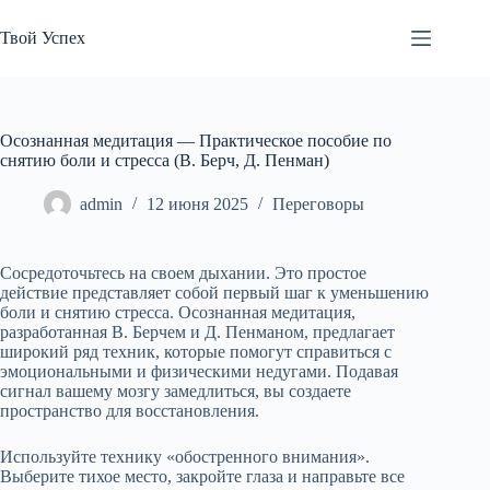
Перейти
к
Твой Успех
сути
Осознанная медитация — Практическое пособие по
снятию боли и стресса (В. Берч, Д. Пенман)
admin
12 июня 2025
Переговоры
Сосредоточьтесь на своем дыхании. Это простое
действие представляет собой первый шаг к уменьшению
боли и снятию стресса. Осознанная медитация,
разработанная В. Берчем и Д. Пенманом, предлагает
широкий ряд техник, которые помогут справиться с
эмоциональными и физическими недугами. Подавая
сигнал вашему мозгу замедлиться, вы создаете
пространство для восстановления.
Используйте технику «обостренного внимания».
Выберите тихое место, закройте глаза и направьте все