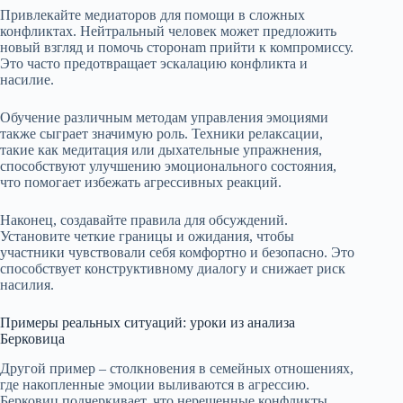
Привлекайте медиаторов для помощи в сложных
конфликтах. Нейтральный человек может предложить
новый взгляд и помочь сторонam прийти к компромиссу.
Это часто предотвращает эскалацию конфликта и
насилие.
Обучение различным методам управления эмоциями
также сыграет значимую роль. Техники релаксации,
такие как медитация или дыхательные упражнения,
способствуют улучшению эмоционального состояния,
что помогает избежать агрессивных реакций.
Наконец, создавайте правила для обсуждений.
Установите четкие границы и ожидания, чтобы
участники чувствовали себя комфортно и безопасно. Это
способствует конструктивному диалогу и снижает риск
насилия.
Примеры реальных ситуаций: уроки из анализа
Берковица
Другой пример – столкновения в семейных отношениях,
где накопленные эмоции выливаются в агрессию.
Берковиц подчеркивает, что нерешенные конфликты