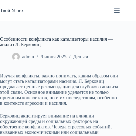
Перейти
к
Твой Успех
сути
Особенности конфликта как катализаторы насилия —
анализ Л. Берковиц
admin
9 июня 2025
Деньги
Изучая конфликты, важно понимать, каким образом они
могут стать катализаторами насилия. Л. Берковиц
предлагает ценные рекомендации для глубокого анализа
этой связи. Основное внимание уделяется не только
причинам конфликтов, но и их последствиям, особенно
в контексте агрессии и насилия.
Берковиц акцентирует внимание на влиянии
окружающей среды и социальных факторов на
обострение конфликтов. Череда стрессовых событий,
вызванных экономическими или социальными