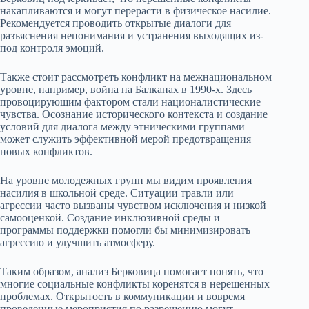
накапливаются и могут перерасти в физическое насилие.
Рекомендуется проводить открытые диалоги для
разъяснения непонимания и устранения выходящих из-
под контроля эмоций.
Также стоит рассмотреть конфликт на межнациональном
уровне, например, война на Балканах в 1990-х. Здесь
провоцирующим фактором стали националистические
чувства. Осознание исторического контекста и создание
условий для диалога между этническими группами
может служить эффективной мерой предотвращения
новых конфликтов.
На уровне молодежных групп мы видим проявления
насилия в школьной среде. Ситуации травли или
агрессии часто вызваны чувством исключения и низкой
самооценкой. Создание инклюзивной среды и
программы поддержки помогли бы минимизировать
агрессию и улучшить атмосферу.
Таким образом, анализ Берковица помогает понять, что
многие социальные конфликты коренятся в нерешенных
проблемах. Открытость в коммуникации и вовремя
проведенные мероприятия по разрешению могут