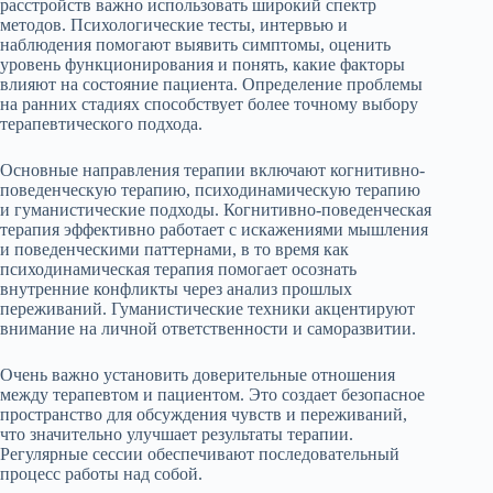
расстройств важно использовать широкий спектр
методов. Психологические тесты, интервью и
наблюдения помогают выявить симптомы, оценить
уровень функционирования и понять, какие факторы
влияют на состояние пациента. Определение проблемы
на ранних стадиях способствует более точному выбору
терапевтического подхода.
Основные направления терапии включают когнитивно-
поведенческую терапию, психодинамическую терапию
и гуманистические подходы. Когнитивно-поведенческая
терапия эффективно работает с искажениями мышления
и поведенческими паттернами, в то время как
психодинамическая терапия помогает осознать
внутренние конфликты через анализ прошлых
переживаний. Гуманистические техники акцентируют
внимание на личной ответственности и саморазвитии.
Очень важно установить доверительные отношения
между терапевтом и пациентом. Это создает безопасное
пространство для обсуждения чувств и переживаний,
что значительно улучшает результаты терапии.
Регулярные сессии обеспечивают последовательный
процесс работы над собой.