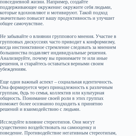
повседневной жизни. Например, создайте
поддерживающее окружение: окружите себя людьми,
которые вдохновляют и мотивируют. Такой подход
значительно повысит вашу продуктивность и улучшит
общее самочувствие.
Не забывайте о влиянии группового мнения. Участие в
групповых дискуссиях часто приводит к конформизму,
когда инстинктивное стремление следовать за мнением
большинства подавляет индивидуальные решения.
Анализируйте, почему вы принимаете те или иные
решения, и старайтесь оставаться верными своим
убеждениям.
Еще один важный аспект – социальная идентичность.
Она формируется через принадлежность к различным
группам, будь то семья, коллектив или культурная
общность. Понимание своей роли в этих группах
поможет более осознанно подходить к принятию
решений и взаимодействию с людьми.
Исследуйте влияние стереотипов. Они могут
существенно воздействовать на самооценку и
поведение. Противодействие негативным стереотипам,