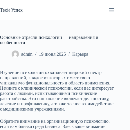
Перейти
к
Твой Успех
сути
Основные отрасли психологии — направления и
особенности
admin
19 июня 2025
Карьера
Изучение психологии охватывает широкий спектр
направлений, каждое из которых имеет свою
уникальную функциональность и область применения.
Начните с клинической психологии, если вас интересует
работа с людьми, испытывающими психические
расстройства. Это направление включает диагностику,
лечение и профилактику, а также тесное взаимодействие
с медицинскими учреждениями.
Обратите внимание на организационную психологию,
если вам близка среда бизнеса. Здесь ваше внимание