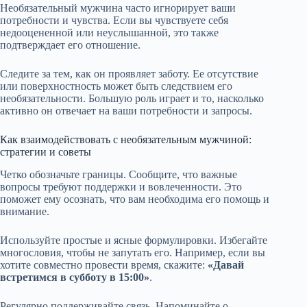
Необязательный мужчина часто игнорирует ваши
потребности и чувства. Если вы чувствуете себя
недооцененной или неуслышанной, это также
подтверждает его отношение.
Следите за тем, как он проявляет заботу. Ее отсутствие
или поверхностность может быть следствием его
необязательности. Большую роль играет и то, насколько
активно он отвечает на ваши потребности и запросы.
Как взаимодействовать с необязательным мужчиной:
стратегии и советы
Четко обозначьте границы. Сообщите, что важные
вопросы требуют поддержки и вовлеченности. Это
поможет ему осознать, что вам необходима его помощь и
внимание.
Используйте простые и ясные формулировки. Избегайте
многословия, чтобы не запутать его. Например, если вы
хотите совместно провести время, скажите:
«Давай
встретимся в субботу в 15:00»
.
Регулярно поддерживайте связь. Напоминайте о