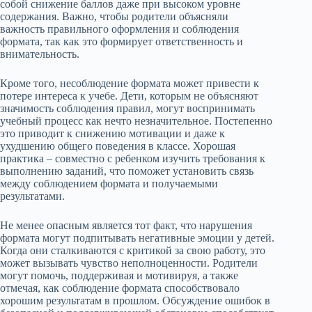
собой снижение баллов даже при высоком уровне
содержания. Важно, чтобы родители объясняли
важность правильного оформления и соблюдения
формата, так как это формирует ответственность и
внимательность.
Кроме того, несоблюдение формата может привести к
потере интереса к учебе. Дети, которым не объясняют
значимость соблюдения правил, могут воспринимать
учебный процесс как нечто незначительное. Постепенно
это приводит к снижению мотивации и даже к
ухудшению общего поведения в классе. Хорошая
практика – совместно с ребенком изучить требования к
выполнению заданий, что поможет установить связь
между соблюдением формата и получаемыми
результатами.
Не менее опасным является тот факт, что нарушения
формата могут подпитывать негативные эмоции у детей.
Когда они сталкиваются с критикой за свою работу, это
может вызывать чувство неполноценности. Родители
могут помочь, поддерживая и мотивируя, а также
отмечая, как соблюдение формата способствовало
хорошим результатам в прошлом. Обсуждение ошибок в