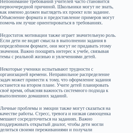
Непонимание требований учителей часто становится
первоочередной причиной. Школьники могут не знать,
как именно должен выглядеть их проект или задание.
Объяснение формата и предоставление примеров могут
помочь им лучше ориентироваться в требованиях.
Недостаток мотивации также играет значительную роль.
Если дети не видят смысла в выполнении задания в
определённом формате, они могут не придавать этому
значения. Важно поощрять интерес к учебе, связывая
темы с реальной жизнью и увлечениями детей.
Некоторые ученики испытывают трудности с
организацией времени. Неправильное распределение
задач может привести к тому, что оформление задания
останется на втором плане. Учите детей планировать
своё время, объясняя важность системного подхода к
выполнению домашних заданий.
Личные проблемы и эмоции также могут сказаться на
качестве работы. Стресс, тревога и низкая самооценка
мешают сосредоточиться на заданиях. Важно
поддерживать открытый диалог, чтобы дети могли
делиться своими переживаниями и получали