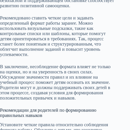
безопасной и поддерживающей обстановке способствует
развитию позитивной самооценки.
Рекомендовано ставить четкие цели и задавать
определенный формат работы заранее. Можно
использовать визуальные подсказки, такие как
контрольные списки или шаблоны, которые помогут
детям ориентироваться в требованиях. Так, процесс
станет более понятным и структурированным, что
облегчит выполнение заданий и повысит уровень
успеваемости.
В заключение, несоблюдение формата влияет не только
на оценки, но и на уверенность в своих силах.
Обсуждение значимости правил и их влияние на
учебный процесс поможет детям осознать их значение.
Родители могут и должны поддерживать своих детей в
этом процессе, создавая условия для формирования
положительных привычек и навыков.
Рекомендации для родителей по формированию
правильных навыков
Установите четкие правила относительно соблюдения
формата работы. Обсудите с детьми, что конкретно