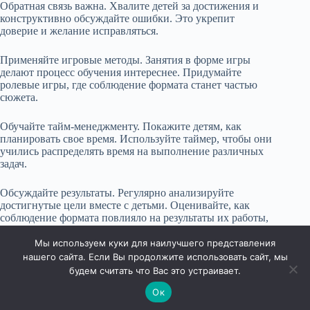
Обратная связь важна. Хвалите детей за достижения и
конструктивно обсуждайте ошибки. Это укрепит
доверие и желание исправляться.
Применяйте игровые методы. Занятия в форме игры
делают процесс обучения интереснее. Придумайте
ролевые игры, где соблюдение формата станет частью
сюжета.
Обучайте тайм-менеджменту. Покажите детям, как
планировать свое время. Используйте таймер, чтобы они
учились распределять время на выполнение различных
задач.
Обсуждайте результаты. Регулярно анализируйте
достигнутые цели вместе с детьми. Оценивайте, как
соблюдение формата повлияло на результаты их работы,
это поможет сформировать понимание важности
процесса.
Мы используем куки для наилучшего представления
нашего сайта. Если Вы продолжите использовать сайт, мы
будем считать что Вас это устраивает.
Ок
Права защищены © 2026