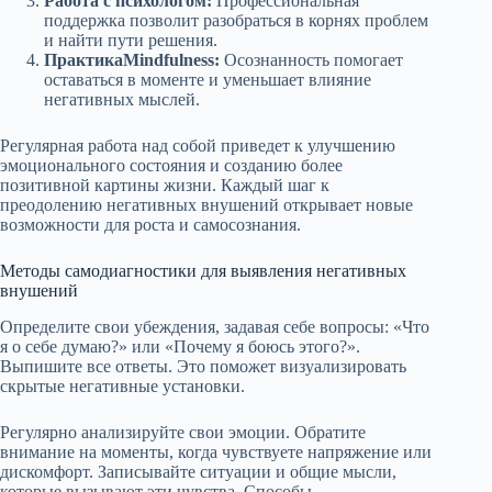
Работа с психологом:
Профессиональная
поддержка позволит разобраться в корнях проблем
и найти пути решения.
ПрактикаMindfulness:
Осознанность помогает
оставаться в моменте и уменьшает влияние
негативных мыслей.
Регулярная работа над собой приведет к улучшению
эмоционального состояния и созданию более
позитивной картины жизни. Каждый шаг к
преодолению негативных внушений открывает новые
возможности для роста и самосознания.
Методы самодиагностики для выявления негативных
внушений
Определите свои убеждения, задавая себе вопросы: «Что
я о себе думаю?» или «Почему я боюсь этого?».
Выпишите все ответы. Это поможет визуализировать
скрытые негативные установки.
Регулярно анализируйте свои эмоции. Обратите
внимание на моменты, когда чувствуете напряжение или
дискомфорт. Записывайте ситуации и общие мысли,
которые вызывают эти чувства. Способы