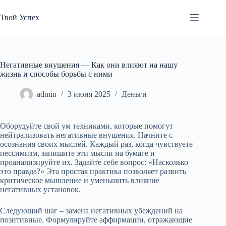
Перейти
к
Твой Успех
сути
Негативные внушения — Как они влияют на нашу
жизнь и способы борьбы с ними
admin
3 июня 2025
Деньги
Оборудуйте свой ум техниками, которые помогут
нейтрализовать негативные внушения. Начните с
осознания своих мыслей. Каждый раз, когда чувствуете
пессимизм, запишите эти мысли на бумаге и
проанализируйте их. Задайте себе вопрос: «Насколько
это правда?» Эта простая практика позволяет развить
критическое мышление и уменьшить влияние
негативных установок.
Следующий шаг – замена негативных убеждений на
позитивные. Формулируйте аффирмации, отражающие