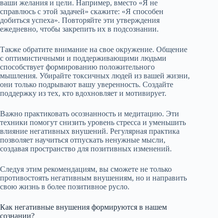
ваши желания и цели. Например, вместо «Я не
справлюсь с этой задачей» скажите: «Я способен
добиться успеха». Повторяйте эти утверждения
ежедневно, чтобы закрепить их в подсознании.
Также обратите внимание на свое окружение. Общение
с оптимистичными и поддерживающими людьми
способствует формированию положительного
мышления. Убирайте токсичных людей из вашей жизни,
они только подрывают вашу уверенность. Создайте
поддержку из тех, кто вдохновляет и мотивирует.
Важно практиковать осознанность и медитацию. Эти
техники помогут снизить уровень стресса и уменьшить
влияние негативных внушений. Регулярная практика
позволяет научиться отпускать ненужные мысли,
создавая пространство для позитивных изменений.
Следуя этим рекомендациям, вы сможете не только
противостоять негативным внушениям, но и направить
свою жизнь в более позитивное русло.
Как негативные внушения формируются в нашем
сознании?