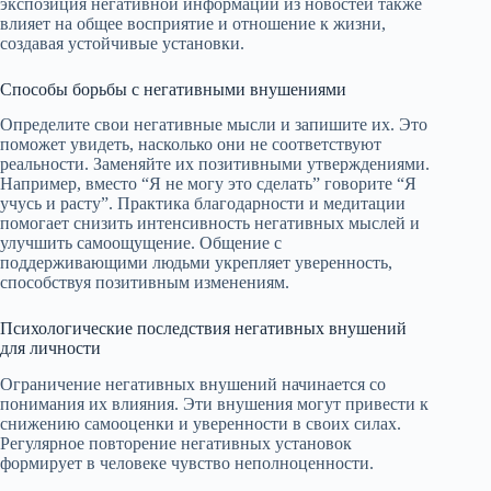
экспозиция негативной информации из новостей также
влияет на общее восприятие и отношение к жизни,
создавая устойчивые установки.
Способы борьбы с негативными внушениями
Определите свои негативные мысли и запишите их. Это
поможет увидеть, насколько они не соответствуют
реальности. Заменяйте их позитивными утверждениями.
Например, вместо “Я не могу это сделать” говорите “Я
учусь и расту”. Практика благодарности и медитации
помогает снизить интенсивность негативных мыслей и
улучшить самоощущение. Общение с
поддерживающими людьми укрепляет уверенность,
способствуя позитивным изменениям.
Психологические последствия негативных внушений
для личности
Ограничение негативных внушений начинается со
понимания их влияния. Эти внушения могут привести к
снижению самооценки и уверенности в своих силах.
Регулярное повторение негативных установок
формирует в человеке чувство неполноценности.