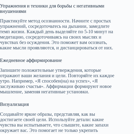
Упражнения и техники для борьбы с негативными
внушениями
Практикуйте метод осознанности. Начните с простых
упражнений, сосредоточьтесь на дыхании, замедлите
темп жизни. Каждый день выделяйте по 5-10 минут на
медитацию, сосредоточиваясь на своих мыслях и
чувствах без осуждения. Это поможет вам осознать,
какие мысли проявляются, и дистанцироваться от них.
Ежедневное аффирмирование
Запишите положительные утверждения, которые
отражают ваши желания и цели. Повторяйте их каждое
утро. Например, «Я способен(на) на успех», «Я
заслуживаю счастья». Аффирмации формируют новое
мышление, заменяя негативные установки.
Визуализация
Создавайте яркие образы, представляя, как вы
достигаете своей цели. Используйте детали: какие
чувства вы испытываете, что слышите, какие запахи
окружает вас. Это помогает не только укрепить