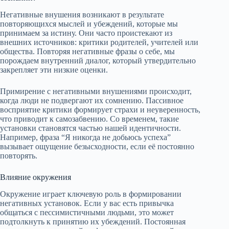
Негативные внушения возникают в результате
повторяющихся мыслей и убеждений, которые мы
принимаем за истину. Они часто проистекают из
внешних источников: критики родителей, учителей или
общества. Повторяя негативные фразы о себе, мы
порождаем внутренний диалог, который утвердительно
закрепляет эти низкие оценки.
Примирение с негативными внушениями происходит,
когда люди не подвергают их сомнению. Пассивное
восприятие критики формирует страхи и неуверенность,
что приводит к самозабвению. Со временем, такие
установки становятся частью нашей идентичности.
Например, фраза “Я никогда не добьюсь успеха”
вызывает ощущение безысходности, если её постоянно
повторять.
Влияние окружения
Окружение играет ключевую роль в формировании
негативных установок. Если у вас есть привычка
общаться с пессимистичными людьми, это может
подтолкнуть к принятию их убеждений. Постоянная