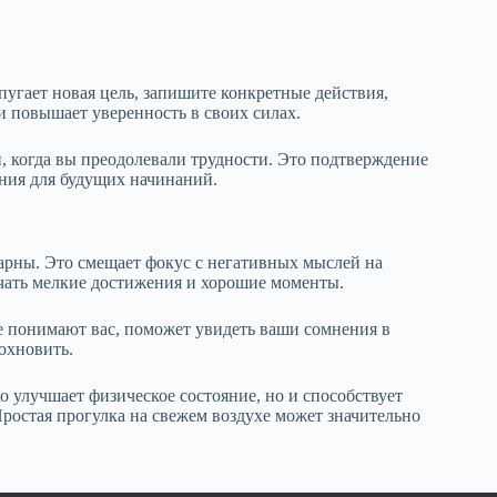
угает новая цель, запишите конкретные действия,
и повышает уверенность в своих силах.
 когда вы преодолевали трудности. Это подтверждение
ния для будущих начинаний.
дарны. Это смещает фокус с негативных мыслей на
чать мелкие достижения и хорошие моменты.
е понимают вас, поможет увидеть ваши сомнения в
охновить.
о улучшает физическое состояние, но и способствует
Простая прогулка на свежем воздухе может значительно