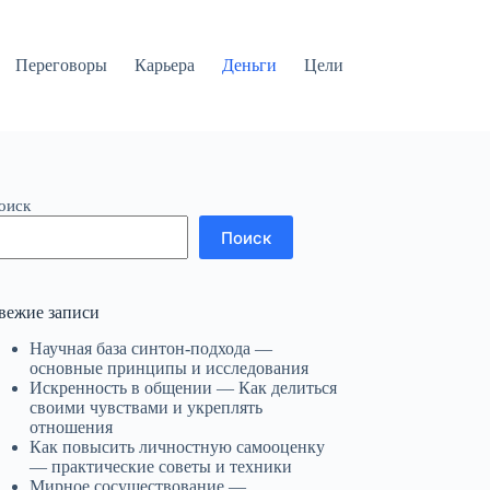
Переговоры
Карьера
Деньги
Цели
оиск
Поиск
вежие записи
Научная база синтон-подхода —
основные принципы и исследования
Искренность в общении — Как делиться
своими чувствами и укреплять
отношения
Как повысить личностную самооценку
— практические советы и техники
Мирное сосуществование —