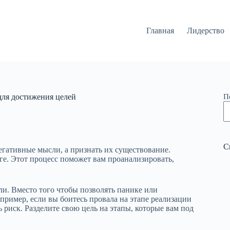
Главная
Лидерство
для достижения целей
П
С
егативные мысли, а признать их существование.
ге. Этот процесс поможет вам проанализировать,
и. Вместо того чтобы позволять панике или
пример, если вы боитесь провала на этапе реализации
 риск. Разделите свою цель на этапы, которые вам под