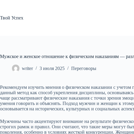
Перейти
к
сути
Твой Успех
Мужское и женское отношение к физическим наказаниям — раз
writer
3 июля 2025
Переговоры
Рекомендуем изучить мнения о физическом наказании с учетом
данный метод как способ укрепления дисциплины, основываясь
чаще рассматривают физические наказания с точки зрения эмоц
умения говорить и объяснять. Подход мужчин и женщин к этому
основывается на исторических, культурных и социальных аспект
Мужчины часто акцентируют внимание на результате физического
строгих рамок и правил. Они считают, что такие меры могут бы
поколения, особенно в условиях жесткой конкуренции. Женщины