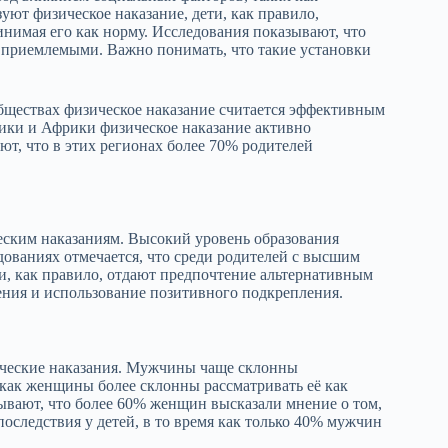
уют физическое наказание, дети, как правило,
инимая его как норму. Исследования показывают, что
 приемлемыми. Важно понимать, что такие установки
бществах физическое наказание считается эффективным
ики и Африки физическое наказание активно
т, что в этих регионах более 70% родителей
еским наказаниям. Высокий уровень образования
ованиях отмечается, что среди родителей с высшим
и, как правило, отдают предпочтение альтернативным
ения и использование позитивного подкрепления.
ческие наказания. Мужчины чаще склонны
как женщины более склонны рассматривать её как
ывают, что более 60% женщин высказали мнение о том,
оследствия у детей, в то время как только 40% мужчин