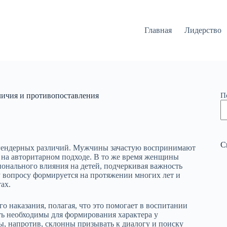
Главная
Лидерство
личия и противопоставления
П
С
 гендерных различий. Мужчины зачастую воспринимают
 на авторитарном подходе. В то же время женщины
ионального влияния на детей, подчеркивая важность
 вопросу формируется на протяжении многих лет и
ах.
 наказания, полагая, что это помогает в воспитании
ть необходимы для формирования характера у
, напротив, склонны призывать к диалогу и поиску