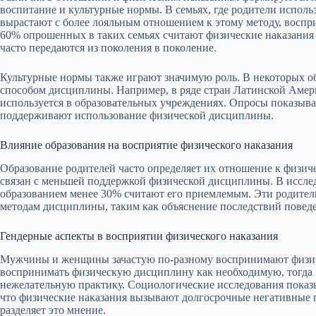
воспитание и культурные нормы. В семьях, где родители использ
вырастают с более лояльным отношением к этому методу, воспр
60% опрошенных в таких семьях считают физические наказания
часто передаются из поколения в поколение.
Культурные нормы также играют значимую роль. В некоторых о
способом дисциплины. Например, в ряде стран Латинской Амер
используется в образовательных учреждениях. Опросы показываю
поддерживают использование физической дисциплины.
Влияние образования на восприятие физического наказания
Образование родителей часто определяет их отношение к физич
связан с меньшей поддержкой физической дисциплины. В исслед
образованием менее 30% считают его приемлемым. Эти родител
методам дисциплины, таким как объяснение последствий повед
Гендерные аспекты в восприятии физического наказания
Мужчины и женщины зачастую по-разному воспринимают физи
воспринимать физическую дисциплину как необходимую, тогда 
нежелательную практику. Социологические исследования показ
что физические наказания вызывают долгосрочные негативные п
разделяет это мнение.