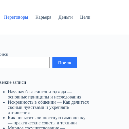
Переговоры
Карьера
Деньги
Цели
оиск
Поиск
вежие записи
Научная база синтон-подхода —
основные принципы и исследования
Искренность в общении — Как делиться
своими чувствами и укреплять
отношения
Как повысить личностную самооценку
— практические советы и техники
Мирное сосуществование —