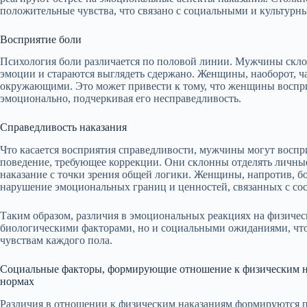
положительные чувства, что связано с социальными и культур
Восприятие боли
Психология боли различается по половой линии. Мужчины скло
эмоции и стараются выглядеть сдержано. Женщины, наоборот, ч
окружающими. Это может привести к тому, что женщины воспри
эмоционально, подчеркивая его несправедливость.
Справедливость наказания
Что касается восприятия справедливости, мужчины могут воспр
поведение, требующее коррекции. Они склонны отделять личные
наказание с точки зрения общей логики. Женщины, напротив, б
нарушение эмоциональных границ и ценностей, связанных с сос
Таким образом, различия в эмоциональных реакциях на физичес
биологическими факторами, но и социальными ожиданиями, что 
чувствам каждого пола.
Социальные факторы, формирующие отношение к физическим на
нормах
Различия в отношении к физическим наказаниям формируются п