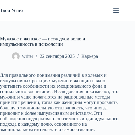
Перейти
к
Твой Успех
сути
Мужское и женское — исследуем волю и
импульсивность в психологии
writer
22 сентября 2025
Карьера
Для правильного понимания различий в волевых и
импульсивных реакциях мужчин и женщин важно
учитывать особенности их эмоционального фона и
социального воспитания. Исследования показывают, что
мужчины чаще полагаются на рациональные методы
принятия решений, тогда как женщины могут проявлять
большую эмоциональную отзывчивость, что иногда
приводит к более импульсивным действиям. Эти
наблюдения подчеркивают значимость индивидуального
подхода к каждому полю, основанного на
эмоциональном интеллекте и самоосознании.