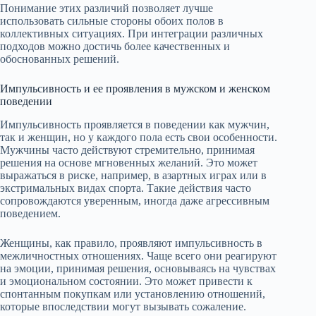
Понимание этих различий позволяет лучше
использовать сильные стороны обоих полов в
коллективных ситуациях. При интеграции различных
подходов можно достичь более качественных и
обоснованных решений.
Импульсивность и ее проявления в мужском и женском
поведении
Импульсивность проявляется в поведении как мужчин,
так и женщин, но у каждого пола есть свои особенности.
Мужчины часто действуют стремительно, принимая
решения на основе мгновенных желаний. Это может
выражаться в риске, например, в азартных играх или в
экстримальных видах спорта. Такие действия часто
сопровождаются уверенным, иногда даже агрессивным
поведением.
Женщины, как правило, проявляют импульсивность в
межличностных отношениях. Чаще всего они реагируют
на эмоции, принимая решения, основываясь на чувствах
и эмоциональном состоянии. Это может привести к
спонтанным покупкам или установлению отношений,
которые впоследствии могут вызывать сожаление.