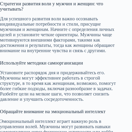
Стратегии развития воли у мужчин и женщин: что
учитывать?
Для успешного развития воли важно осознавать
индивидуальные потребности и стили, присущие
мужчинам и женщинам. Начните с определения личных
целей и установите четкие ориентиры. Мужчины чаще
мотивируются внешними факторами, такими как
достижения и результаты, тогда как женщины обращают
внимание на внутренние чувства и связь с другими.
Используйте методики самоорганизации
Установите распорядок дня и придерживайтесь его.
Мужчины могут эффективнее работать в строгой
структуре, в то время как женщинам, возможно, помогут
более гибкие подходы, включая разнообразие в задачах.
Разбейте цели на мелкие шаги, что позволяет снизить
давление и улучшить сосредоточенность.
Обращайте внимание на эмоциональный интеллект
Эмоциональный интеллект играет важную роль в
управлении волей. Мужчины могут развивать навыки
саморегуляции через физические активности или хобби,