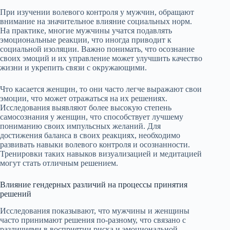
При изучении волевого контроля у мужчин, обращают
внимание на значительное влияние социальных норм.
На практике, многие мужчины учатся подавлять
эмоциональные реакции, что иногда приводит к
социальной изоляции. Важно понимать, что осознание
своих эмоций и их управление может улучшить качество
жизни и укрепить связи с окружающими.
Что касается женщин, то они часто легче выражают свои
эмоции, что может отражаться на их решениях.
Исследования выявляют более высокую степень
самосознания у женщин, что способствует лучшему
пониманию своих импульсных желаний. Для
достижения баланса в своих реакциях, необходимо
развивать навыки волевого контроля и осознанности.
Тренировки таких навыков визуализацией и медитацией
могут стать отличным решением.
Влияние гендерных различий на процессы принятия
решений
Исследования показывают, что мужчины и женщины
часто принимают решения по-разному, что связано с
различиями в восприятии риска и эмоциональной