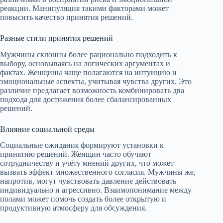
реакции. Манипуляция такими факторами может
повысить качество принятия решений.
Разные стили принятия решений
Мужчины склонны более рационально подходить к
выбору, основываясь на логических аргументах и
фактах. Женщины чаще полагаются на интуицию и
эмоциональные аспекты, учитывая чувства других. Это
различие предлагает возможность комбинировать два
подхода для достижения более сбалансированных
решений.
Влияние социальной среды
Социальные ожидания формируют установки к
принятию решений. Женщин часто обучают
сотрудничеству и учёту мнений других, что может
вызвать эффект множественного согласия. Мужчины же,
напротив, могут чувствовать давление действовать
индивидуально и агрессивно. Взаимопонимание между
полами может помочь создать более открытую и
продуктивную атмосферу для обсуждения.