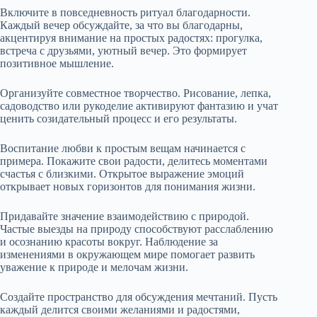
Включите в повседневность ритуал благодарности.
Каждый вечер обсуждайте, за что вы благодарны,
акцентируя внимание на простых радостях: прогулка,
встреча с друзьями, уютный вечер. Это формирует
позитивное мышление.
Организуйте совместное творчество. Рисование, лепка,
садоводство или рукоделие активируют фантазию и учат
ценить созидательный процесс и его результаты.
Воспитание любви к простым вещам начинается с
примера. Покажите свои радости, делитесь моментами
счастья с близкими. Открытое выражение эмоций
открывает новых горизонтов для понимания жизни.
Придавайте значение взаимодействию с природой.
Частые выезды на природу способствуют расслаблению
и осознанию красоты вокруг. Наблюдение за
изменениями в окружающем мире помогает развить
уважение к природе и мелочам жизни.
Создайте пространство для обсуждения мечтаний. Пусть
каждый делится своими желаниями и радостями,