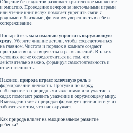
Общение без гаджетов развивает критическое мышление
и эмпатию. Проведение вечеров за настольными играми
или чтение книг вслух помогает укрепить связи с
родными и близкими, формируя уверенность в себе и
сопереживание.
Постарайтесь
максимально упростить окружающую
среду
. Уберите лишние детали, чтобы сосредоточиться
на главном. Чистота и порядок в комнате создают
пространство для творчества и размышлений. В таких
условиях легче сосредоточиться на том, что
действительно важно, формируя самостоятельность и
ответственность.
Наконец,
природа играет ключевую роль
в
формировании личности. Прогулки по парку,
наблюдение за природными явлениями или участие в
садах помогают развить уважение к окружающему миру.
Взаимодействие с природой формирует ценности и учит
заботиться о том, что нас окружает.
Как природа влияет на эмоциональное развитие
ребенка?