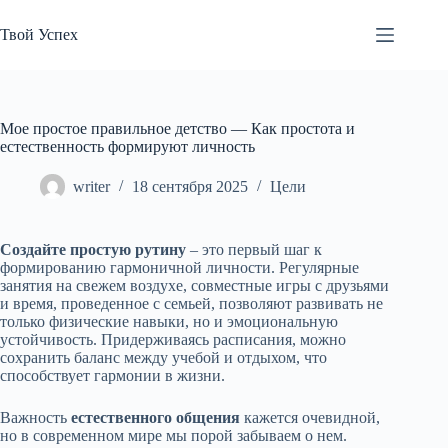
Перейти
к
Твой Успех
сути
Мое простое правильное детство — Как простота и
естественность формируют личность
writer
18 сентября 2025
Цели
Создайте простую рутину
– это первый шаг к
формированию гармоничной личности. Регулярные
занятия на свежем воздухе, совместные игры с друзьями
и время, проведенное с семьей, позволяют развивать не
только физические навыки, но и эмоциональную
устойчивость. Придерживаясь расписания, можно
сохранить баланс между учебой и отдыхом, что
способствует гармонии в жизни.
Важность
естественного общения
кажется очевидной,
но в современном мире мы порой забываем о нем.