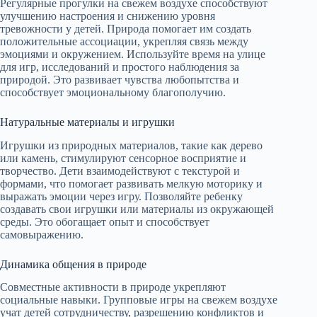
Регулярные прогулки на свежем воздухе способствуют
улучшению настроения и снижению уровня
тревожности у детей. Природа помогает им создать
положительные ассоциации, укрепляя связь между
эмоциями и окружением. Используйте время на улице
для игр, исследований и простого наблюдения за
природой. Это развивает чувства любопытства и
способствует эмоциональному благополучию.
Натуральные материалы и игрушки
Игрушки из природных материалов, такие как дерево
или камень, стимулируют сенсорное восприятие и
творчество. Дети взаимодействуют с текстурой и
формами, что помогает развивать мелкую моторику и
выражать эмоции через игру. Позволяйте ребенку
создавать свои игрушки или материалы из окружающей
среды. Это обогащает опыт и способствует
самовыражению.
Динамика общения в природе
Совместные активности в природе укрепляют
социальные навыки. Групповые игры на свежем воздухе
учат детей сотрудничеству, разрешению конфликтов и