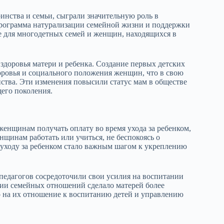
нства и семьи, сыграли значительную роль в
 Программа натурализации семейной жизни и поддержки
ие для многодетных семей и женщин, находящихся в
 здоровья матери и ребенка. Создание первых детских
ровья и социального положения женщин, что в свою
ства. Эти изменения повысили статус мам в обществе
щего поколения.
женщинам получать оплату во время ухода за ребенком,
щинам работать или учиться, не беспокоясь о
 уходу за ребенком стало важным шагом к укреплению
педагогов сосредоточили свои усилия на воспитании
гии семейных отношений сделало матерей более
 на их отношение к воспитанию детей и управлению