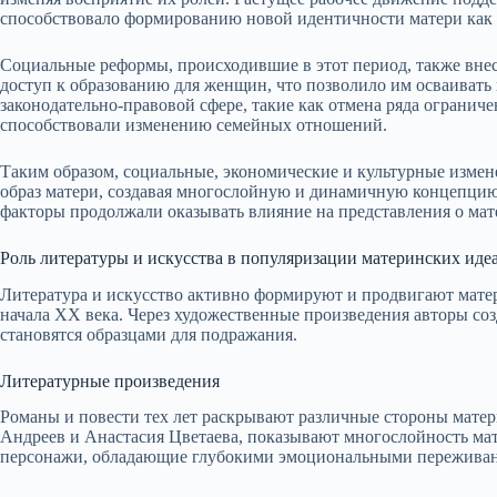
способствовало формированию новой идентичности матери как
Социальные реформы, происходившие в этот период, также вне
доступ к образованию для женщин, что позволило им осваивать
законодательно-правовой сфере, такие как отмена ряда огранич
способствовали изменению семейных отношений.
Таким образом, социальные, экономические и культурные измен
образ матери, создавая многослойную и динамичную концепцию 
факторы продолжали оказывать влияние на представления о ма
Роль литературы и искусства в популяризации материнских иде
Литература и искусство активно формируют и продвигают мате
начала XX века. Через художественные произведения авторы со
становятся образцами для подражания.
Литературные произведения
Романы и повести тех лет раскрывают различные стороны матер
Андреев и Анастасия Цветаева, показывают многослойность ма
персонажи, обладающие глубокими эмоциональными переживани