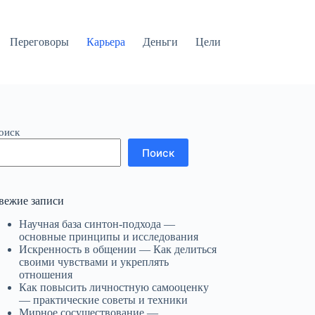
Переговоры
Карьера
Деньги
Цели
оиск
Поиск
вежие записи
Научная база синтон-подхода —
основные принципы и исследования
Искренность в общении — Как делиться
своими чувствами и укреплять
отношения
Как повысить личностную самооценку
— практические советы и техники
Мирное сосуществование —