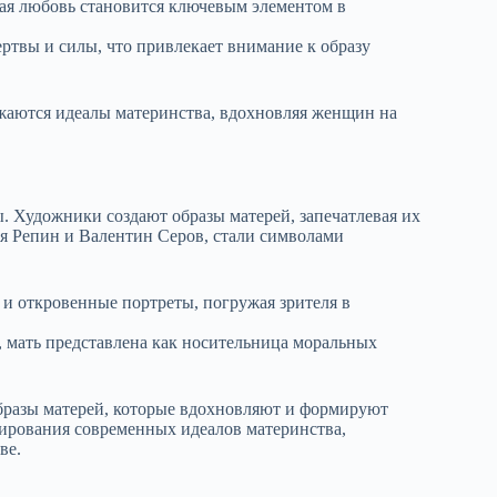
ая любовь становится ключевым элементом в
ертвы и силы, что привлекает внимание к образу
ажаются идеалы материнства, вдохновляя женщин на
. Художники создают образы матерей, запечатлевая их
я Репин и Валентин Серов, стали символами
 и откровенные портреты, погружая зрителя в
, мать представлена как носительница моральных
образы матерей, которые вдохновляют и формируют
мирования современных идеалов материнства,
ве.