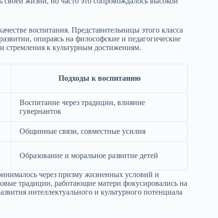
ь своей жизни, но часто это сопровождалось высокой
качестве воспитания. Представительницы этого класса
развитии, опираясь на философские и педагогические
 и стремления к культурным достижениям.
Подходы к воспитанию
Воспитание через традиции, влияние
гувернанток
Общинные связи, совместные усилия
Образование и моральное развитие детей
принималось через призму жизненных условий и
овые традиции, работающие матери фокусировались на
азвития интеллектуального и культурного потенциала