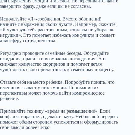
для выражения эмоций и мыслей. Не перебивайте, дайте
завершить фразу, даже если вы не согласны.
Используйте «Я»-сообщения. Вместо обвинений
начните с выражения своих чувств. Например, скажите:
«Я чувствую себя расстроенным, когда ты не убираешь
игрушки». Это помогает избежать конфликта и создает
атмосферу сотрудничества.
Регулярно проводите семейные беседы. Обсуждайте
ожидания, правила и возможные последствия. Это
снижает количество сюрпризов и помогает детям
чувствовать свою причастность к семейному процессу.
Ставьте себя на место ребенка. Попробуйте понять, что
именно вызывает у них эмоции. Понимание их
перспективы может помочь найти компромиссное
решение.
Применяйте технику «время на размышление». Если
конфликт нарастает, сделайте паузу. Небольшой перерыв
поможет обеим сторонам успокоиться и сформулировать
свои мысли более четко.