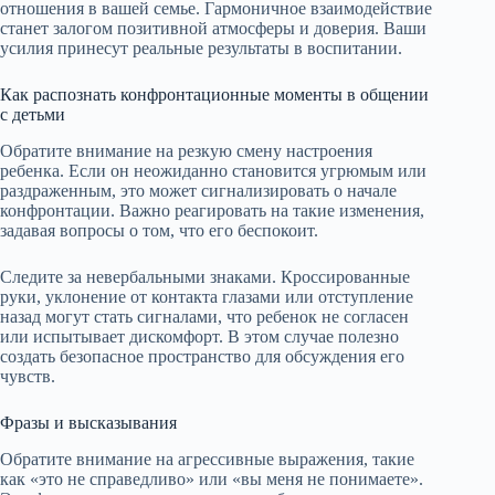
отношения в вашей семье. Гармоничное взаимодействие
станет залогом позитивной атмосферы и доверия. Ваши
усилия принесут реальные результаты в воспитании.
Как распознать конфронтационные моменты в общении
с детьми
Обратите внимание на резкую смену настроения
ребенка. Если он неожиданно становится угрюмым или
раздраженным, это может сигнализировать о начале
конфронтации. Важно реагировать на такие изменения,
задавая вопросы о том, что его беспокоит.
Следите за невербальными знаками. Кроссированные
руки, уклонение от контакта глазами или отступление
назад могут стать сигналами, что ребенок не согласен
или испытывает дискомфорт. В этом случае полезно
создать безопасное пространство для обсуждения его
чувств.
Фразы и высказывания
Обратите внимание на агрессивные выражения, такие
как «это не справедливо» или «вы меня не понимаете».