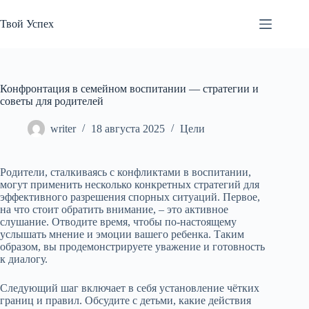
Перейти
к
Твой Успех
сути
Конфронтация в семейном воспитании — стратегии и
советы для родителей
writer
18 августа 2025
Цели
Родители, сталкиваясь с конфликтами в воспитании,
могут применить несколько конкретных стратегий для
эффективного разрешения спорных ситуаций. Первое,
на что стоит обратить внимание, – это активное
слушание. Отводите время, чтобы по-настоящему
услышать мнение и эмоции вашего ребенка. Таким
образом, вы продемонстрируете уважение и готовность
к диалогу.
Следующий шаг включает в себя установление чётких
границ и правил. Обсудите с детьми, какие действия