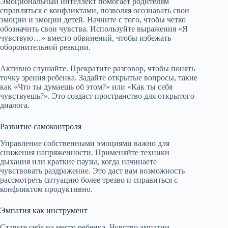
Эмоциональный интеллект помогает родителям
справляться с конфликтами, позволяя осознавать свои
эмоции и эмоции детей. Начните с того, чтобы четко
обозначить свои чувства. Используйте выражения «Я
чувствую…» вместо обвинений, чтобы избежать
оборонительной реакции.
Активно слушайте. Прекратите разговор, чтобы понять
точку зрения ребенка. Задайте открытые вопросы, такие
как «Что ты думаешь об этом?» или «Как ты себя
чувствуешь?». Это создаст пространство для открытого
диалога.
Развитие самоконтроля
Управление собственными эмоциями важно для
снижения напряженности. Применяйте техники
дыхания или краткие паузы, когда начинаете
чувствовать раздражение. Это даст вам возможность
рассмотреть ситуацию более трезво и справиться с
конфликтом продуктивно.
Эмпатия как инструмент
Ставьте себя на место ребенка. Чувство эмпатии