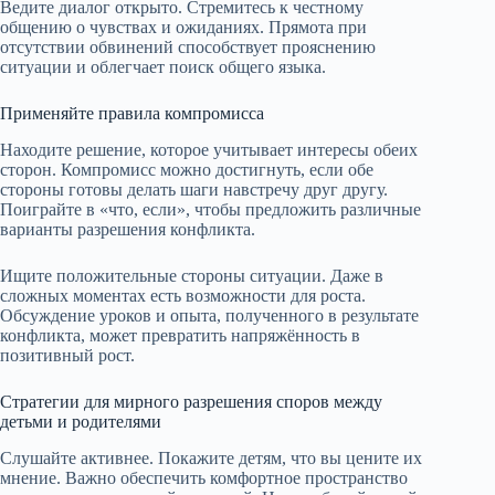
Ведите диалог открыто. Стремитесь к честному
общению о чувствах и ожиданиях. Прямота при
отсутствии обвинений способствует прояснению
ситуации и облегчает поиск общего языка.
Применяйте правила компромисса
Находите решение, которое учитывает интересы обеих
сторон. Компромисс можно достигнуть, если обе
стороны готовы делать шаги навстречу друг другу.
Поиграйте в «что, если», чтобы предложить различные
варианты разрешения конфликта.
Ищите положительные стороны ситуации. Даже в
сложных моментах есть возможности для роста.
Обсуждение уроков и опыта, полученного в результате
конфликта, может превратить напряжённость в
позитивный рост.
Стратегии для мирного разрешения споров между
детьми и родителями
Слушайте активнее. Покажите детям, что вы цените их
мнение. Важно обеспечить комфортное пространство