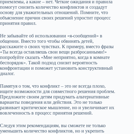
приемлемы, а какие – нет. Четкие ожидания и правила
помогут снизить количество конфликтов и создадут
основу для уважительных отношений. Помните, что
объяснение причин своих решений упростит процесс
принятия правил.
Не забывайте об использовании «я-сообщений» в
общении. Вместо того чтобы обвинять детей,
расскажите о своих чувствах. К примеру, вместо фразы
«Ты всегда оставляешь свои вещи разбросанными!»
попробуйте сказать «Мне неприятно, когда в комнате
беспорядок». Такой подход снизит вероятность
конфронтации и поможет установить конструктивный
диалог.
Памятуя о том, что конфликт – это не всегда плохо,
ищите возможности для совместного решения проблем.
Предложите своим детям придумать альтернативные
варианты поведения или действия. Это не только
развивает критическое мышление, но и увеличивает их
вовлеченность в процесс принятия решений.
Следуя этим рекомендациям, вы сможете не только
уменьшить количество конфликтов, но и укрепить