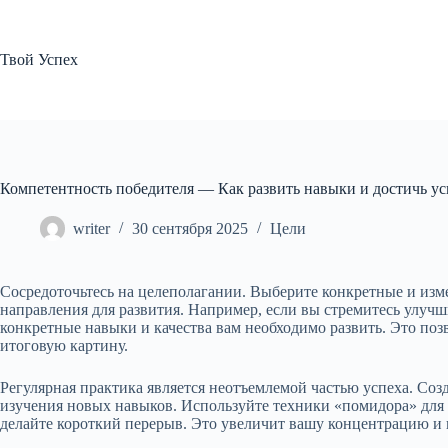
Перейти
к
сути
Твой Успех
Компетентность победителя — Как развить навыки и достичь ус
writer
30 сентября 2025
Цели
Сосредоточьтесь на целеполагании. Выберите конкретные и изм
направления для развития. Например, если вы стремитесь улучш
конкретные навыки и качества вам необходимо развить. Это позв
итоговую картину.
Регулярная практика является неотъемлемой частью успеха. Созд
изучения новых навыков. Используйте техники «помидора» для 
делайте короткий перерыв. Это увеличит вашу концентрацию и 