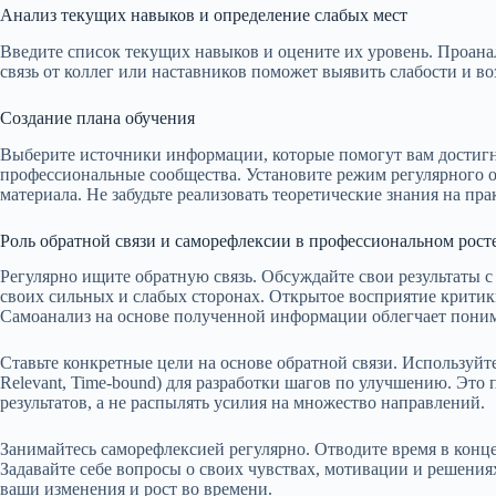
Анализ текущих навыков и определение слабых мест
Введите список текущих навыков и оцените их уровень. Проана
связь от коллег или наставников поможет выявить слабости и во
Создание плана обучения
Выберите источники информации, которые помогут вам достигну
профессиональные сообщества. Установите режим регулярного о
материала. Не забудьте реализовать теоретические знания на пр
Роль обратной связи и саморефлексии в профессиональном рост
Регулярно ищите обратную связь. Обсуждайте свои результаты с
своих сильных и слабых сторонах. Открытое восприятие критик
Самоанализ на основе полученной информации облегчает поним
Ставьте конкретные цели на основе обратной связи. Используйте
Relevant, Time-bound) для разработки шагов по улучшению. Это
результатов, а не распылять усилия на множество направлений.
Занимайтесь саморефлексией регулярно. Отводите время в конце 
Задавайте себе вопросы о своих чувствах, мотивации и решения
ваши изменения и рост во времени.