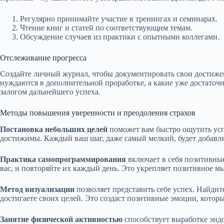
Регулярно принимайте участие в тренингах и семинарах.
Чтение книг и статей по соответствующим темам.
Обсуждение случаев из практики с опытными коллегами.
Отслеживание прогресса
Создайте личный журнал, чтобы документировать свои достижен
нуждаются в дополнительной проработке, а какие уже достаточн
залогом дальнейшего успеха.
Методы повышения уверенности и преодоления страхов
Постановка небольших целей
поможет вам быстро ощутить успе
достижимы. Каждый ваш шаг, даже самый мелкий, будет добавля
Практика самопрограммирования
включает в себя позитивны
вас, и повторяйте их каждый день. Это укрепляет позитивное м
Метод визуализации
позволяет представить себе успех. Найдите 
достигаете своих целей. Это создаст позитивные эмоции, котор
Занятие физической активностью
способствует выработке энд