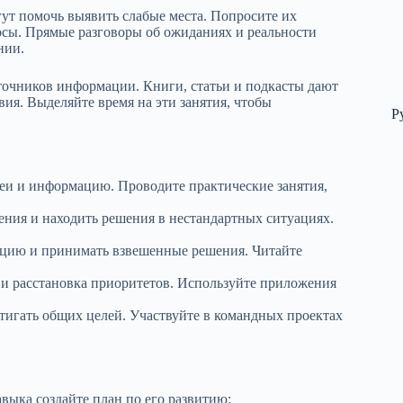
гут помочь выявить слабые места. Попросите их
осы. Прямые разговоры об ожиданиях и реальности
нии.
сточников информации. Книги, статьи и подкасты дают
ия. Выделяйте время на эти занятия, чтобы
Р
.
еи и информацию. Проводите практические занятия,
ения и находить решения в нестандартных ситуациях.
цию и принимать взвешенные решения. Читайте
и расстановка приоритетов. Используйте приложения
тигать общих целей. Участвуйте в командных проектах
выка создайте план по его развитию: