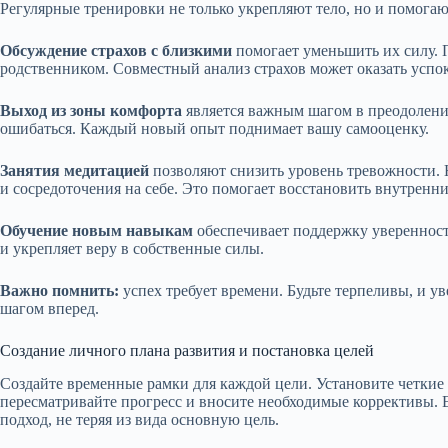
Регулярные тренировки не только укрепляют тело, но и помогают
Обсуждение страхов с близкими
помогает уменьшить их силу. 
родственником. Совместный анализ страхов может оказать успо
Выход из зоны комфорта
является важным шагом в преодолении
ошибаться. Каждый новый опыт поднимает вашу самооценку.
Занятия медитацией
позволяют снизить уровень тревожности. 
и сосредоточения на себе. Это помогает восстановить внутренни
Обучение новым навыкам
обеспечивает поддержку уверенност
и укрепляет веру в собственные силы.
Важно помнить:
успех требует времени. Будьте терпеливы, и у
шагом вперед.
Создание личного плана развития и постановка целей
Создайте временные рамки для каждой цели. Установите четкие
пересматривайте прогресс и вносите необходимые коррективы. Е
подход, не теряя из вида основную цель.