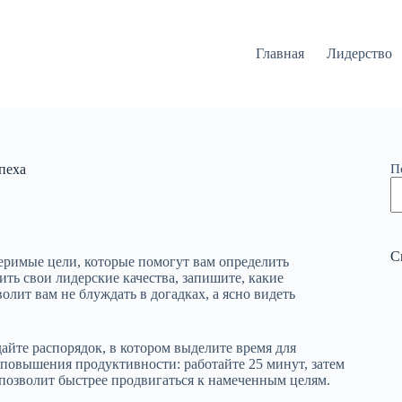
Главная
Лидерство
пеха
П
С
еримые цели, которые помогут вам определить
ить свои лидерские качества, запишите, какие
олит вам не блуждать в догадках, а ясно видеть
айте распорядок, в котором выделите время для
повышения продуктивности: работайте 25 минут, затем
позволит быстрее продвигаться к намеченным целям.