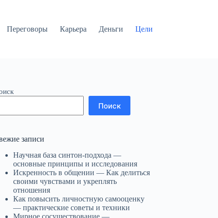
Переговоры
Карьера
Деньги
Цели
оиск
Поиск
вежие записи
Научная база синтон-подхода —
основные принципы и исследования
Искренность в общении — Как делиться
своими чувствами и укреплять
отношения
Как повысить личностную самооценку
— практические советы и техники
Мирное сосуществование —