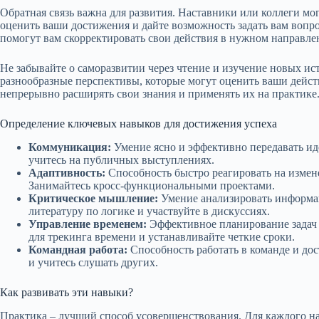
Обратная связь важна для развития. Наставники или коллеги мо
оценить ваши достижения и дайте возможность задать вам вопр
помогут вам скорректировать свои действия в нужном направле
Не забывайте о саморазвитии через чтение и изучение новых и
разнообразные перспективы, которые могут оценить ваши действ
непрерывно расширять свои знания и применять их на практике
Определение ключевых навыков для достижения успеха
Коммуникация:
Умение ясно и эффективно передавать ид
учитесь на публичных выступлениях.
Адаптивность:
Способность быстро реагировать на измен
Занимайтесь кросс-функциональными проектами.
Критическое мышление:
Умение анализировать информа
литературу по логике и участвуйте в дискуссиях.
Управление временем:
Эффективное планирование задач 
для трекинга времени и устанавливайте четкие сроки.
Командная работа:
Способность работать в команде и дос
и учитесь слушать других.
Как развивать эти навыки?
Практика – лучший способ усовершенствования. Для каждого на