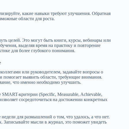
лизируйте, какие навыки требуют улучшения. Обратная
зможные области для роста.
ть целей. Это могут быть книги, курсы, вебинары или
бучения, выделяя время на практику и повторение
актике для более глубокого понимания.
е
 коллегами или руководителем, задавайте вопросы о
и помогает выявить области, требующие внимания.
ание, что именно необходимо улучшить.
 SMART-критерии (Specific, Measurable, Achievable,
 позволяет сосредоточиться на достижении конкретных
недели для размышлений о том, что удалось, а что нет.
х. Записывайте мысли в журнал, это поможет увидеть