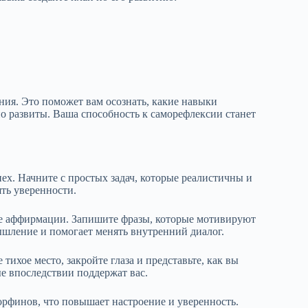
ия. Это поможет вам осознать, какие навыки
о развиты. Ваша способность к саморефлексии станет
х. Начните с простых задач, которые реалистичны и
ть уверенности.
е аффирмации. Запишите фразы, которые мотивируют
ышление и помогает менять внутренний диалог.
тихое место, закройте глаза и представьте, как вы
ые впоследствии поддержат вас.
орфинов, что повышает настроение и уверенность.