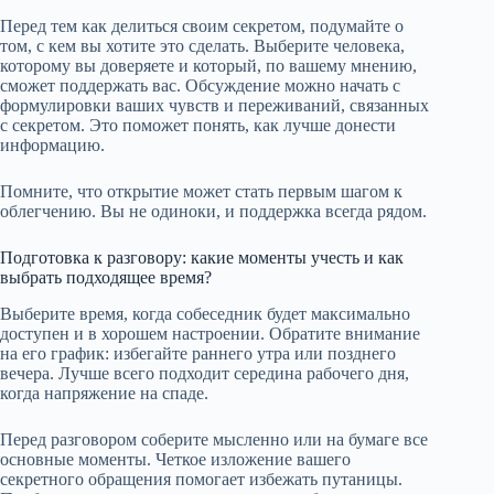
Перед тем как делиться своим секретом, подумайте о
том, с кем вы хотите это сделать. Выберите человека,
которому вы доверяете и который, по вашему мнению,
сможет поддержать вас. Обсуждение можно начать с
формулировки ваших чувств и переживаний, связанных
с секретом. Это поможет понять, как лучше донести
информацию.
Помните, что открытие может стать первым шагом к
облегчению. Вы не одиноки, и поддержка всегда рядом.
Подготовка к разговору: какие моменты учесть и как
выбрать подходящее время?
Выберите время, когда собеседник будет максимально
доступен и в хорошем настроении. Обратите внимание
на его график: избегайте раннего утра или позднего
вечера. Лучше всего подходит середина рабочего дня,
когда напряжение на спаде.
Перед разговором соберите мысленно или на бумаге все
основные моменты. Четкое изложение вашего
секретного обращения помогает избежать путаницы.