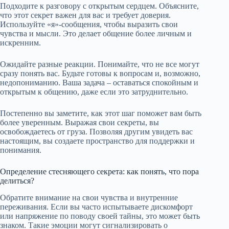
Подходите к разговору с открытым сердцем. Объясните,
что этот секрет важен для вас и требует доверия.
Используйте «я»-сообщения, чтобы выразить свои
чувства и мысли. Это делает общение более личным и
искренним.
Ожидайте разные реакции. Понимайте, что не все могут
сразу понять вас. Будьте готовы к вопросам и, возможно,
недопониманию. Ваша задача – оставаться спокойным и
открытым к общению, даже если это затруднительно.
Постепенно вы заметите, как этот шаг поможет вам быть
более уверенным. Выражая свои секреты, вы
освобождаетесь от груза. Позволяя другим увидеть вас
настоящим, вы создаете пространство для поддержки и
понимания.
Определение стесняющего секрета: как понять, что пора
делиться?
Обратите внимание на свои чувства и внутренние
переживания. Если вы часто испытываете дискомфорт
или напряжение по поводу своей тайны, это может быть
знаком. Такие эмоции могут сигнализировать о