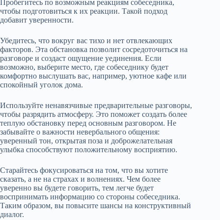
Пробегитесь по возможным реакциям собеседника,
чтобы подготовиться к их реакции. Такой подход
добавит уверенности.
Убедитесь, что вокруг вас тихо и нет отвлекающих
факторов. Эта обстановка позволит сосредоточиться на
разговоре и создаст ощущение уединения. Если
возможно, выберите место, где собеседнику будет
комфортно выслушать вас, например, уютное кафе или
спокойный уголок дома.
Используйте ненавязчивые предварительные разговоры,
чтобы разрядить атмосферу. Это поможет создать более
теплую обстановку перед основным разговором. Не
забывайте о важности невербального общения:
уверенный тон, открытая поза и доброжелательная
улыбка способствуют положительному восприятию.
Старайтесь фокусироваться на том, что вы хотите
сказать, а не на страхах и волнениях. Чем более
уверенно вы будете говорить, тем легче будет
воспринимать информацию со стороны собеседника.
Таким образом, вы повысите шансы на конструктивный
диалог.