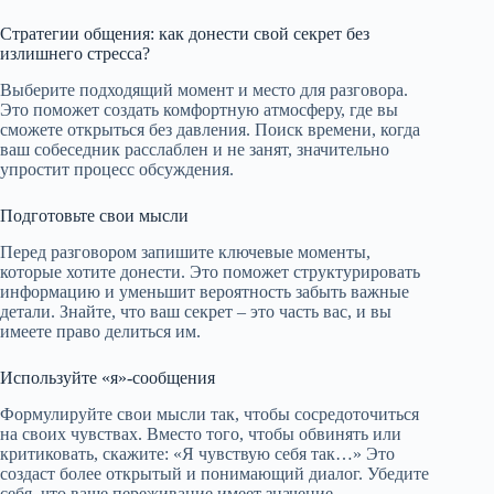
Стратегии общения: как донести свой секрет без
излишнего стресса?
Выберите подходящий момент и место для разговора.
Это поможет создать комфортную атмосферу, где вы
сможете открыться без давления. Поиск времени, когда
ваш собеседник расслаблен и не занят, значительно
упростит процесс обсуждения.
Подготовьте свои мысли
Перед разговором запишите ключевые моменты,
которые хотите донести. Это поможет структурировать
информацию и уменьшит вероятность забыть важные
детали. Знайте, что ваш секрет – это часть вас, и вы
имеете право делиться им.
Используйте «я»-сообщения
Формулируйте свои мысли так, чтобы сосредоточиться
на своих чувствах. Вместо того, чтобы обвинять или
критиковать, скажите: «Я чувствую себя так…» Это
создаст более открытый и понимающий диалог. Убедите
себя, что ваше переживание имеет значение.