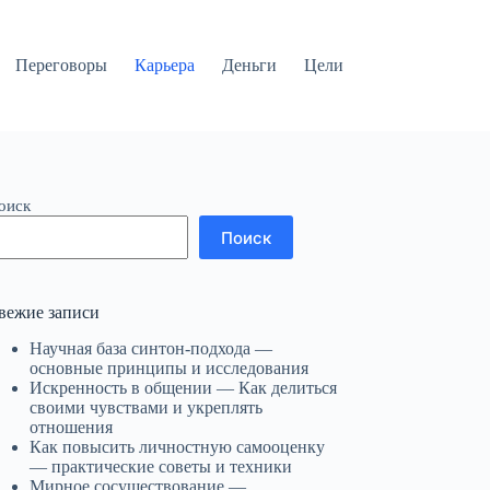
Переговоры
Карьера
Деньги
Цели
оиск
Поиск
вежие записи
Научная база синтон-подхода —
основные принципы и исследования
Искренность в общении — Как делиться
своими чувствами и укреплять
отношения
Как повысить личностную самооценку
— практические советы и техники
Мирное сосуществование —